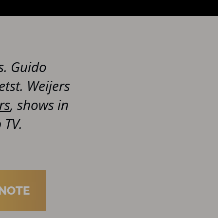
s. Guido
ietst. Weijers
rs
, shows in
 TV.
NOTE