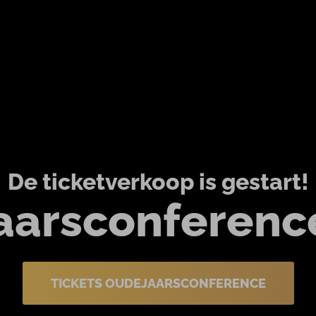
De ticketverkoop is gestart!
aarsconferenc
TICKETS OUDEJAARSCONFERENCE