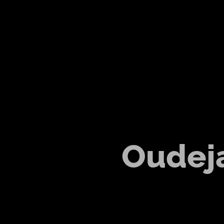
Oudej