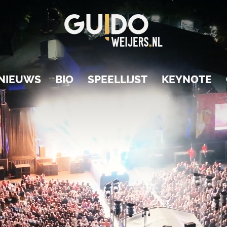
NIEUWS
BIO
SPEELLIJST
KEYNOTE